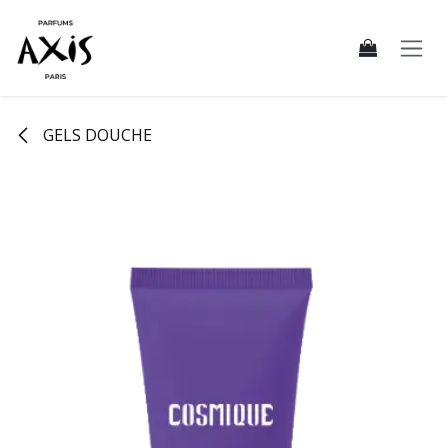
Se rendre au contenu
GELS DOUCHE