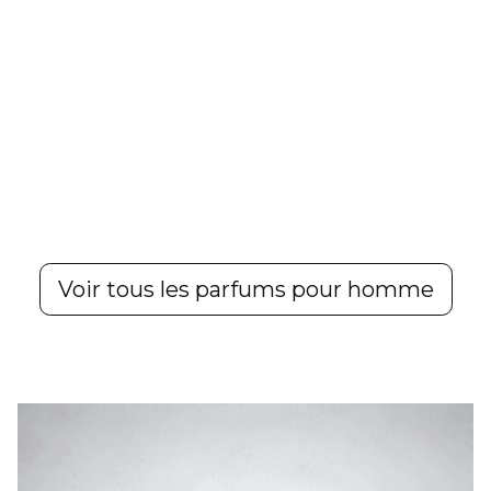
Voir tous les parfums pour homme