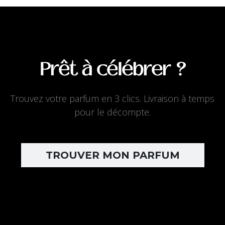
Prêt à célébrer ?
Trouvez votre parfum en 3 clics. Livraison à temps
pour le décompte.
TROUVER MON PARFUM