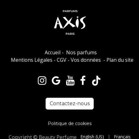
Accueil
-
Nos parfums
Mentions Légales
-
CGV
-
Vos données
-
Plan du site
Contactez-nous
Politique de cookies
Copyright © Beauty Perfume
English (US)
|
Français