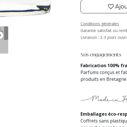
Ajou
Conditions générales
Garantie satisfait ou re
Livraison : 2-3 jours ouvr
Nos engagements
Fabrication 100% fr
Parfums conçus et fab
produits en Bretagne :
Emballages éco-res
Coffrets sans plastiqu