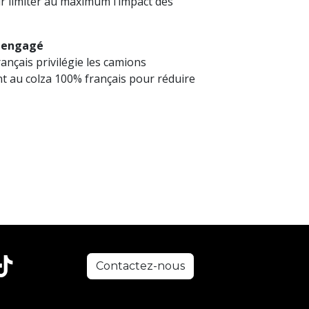
 limiter au maximum l’impact des
t engagé
ançais privilégie les camions
t au colza 100% français pour réduire
Contactez-nous