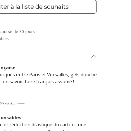
ter à la liste de souhaits
mboursé de 30 jours
ables
ançaise
riqués entre Paris et Versailles, gels douche
 un savoir-faire français assumé !
ponsables
e et réduction drastique du carton : une