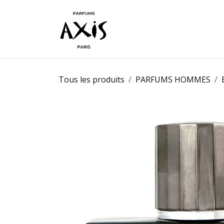
Se rendre au contenu
Nos parfu
Tous les produits
PARFUMS HOMMES