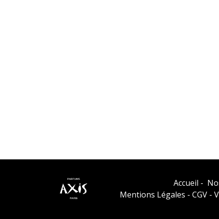
Accueil
-
No
Mentions Légales
-
CGV
-
V