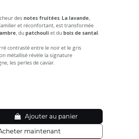
aîcheur des
notes fruitées
.
La lavande
,
milier et réconfortant, est transformée
ambre
, du
patchouli
et du
bois de santal
.
ré contrasté entre le noir et le gris
 métallisé révèle la signature
ne, les perles de caviar.
Ajouter au panier
Acheter maintenant