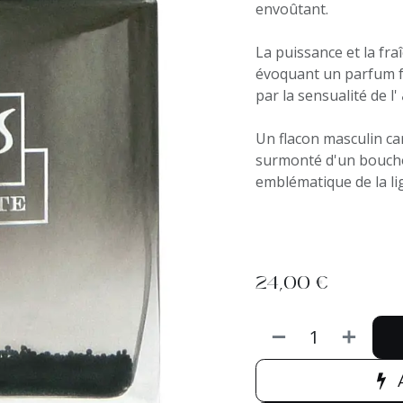
envoûtant.
La puissance et la fr
évoquant un parfum fa
par la sensualité de l'
Un flacon masculin car
surmonté d'un bouchon
emblématique de la lig
24,00
€